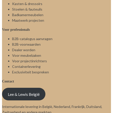
Kasten & dressoirs
Stoelen & fauteuils
Badkamermeubelen
Maatwerk projecten
Voor professionals
B2B-catalogus aanvragen
B2B-voorwaarden
Dealer worden
Voor meubelzaken
Voor projectinrichters
Containerlevering
Exclusiviteit bespreken
Contact
Lee & Lewis België
Internationale levering in België, Nederland, Frankrijk, Duitsland,
Zwitserland en andere markten.