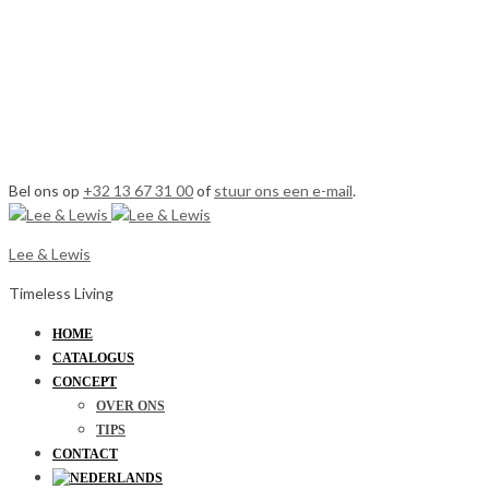
Bel ons op
+32 13 67 31 00
of
stuur ons een e-mail
.
Lee & Lewis
Timeless Living
HOME
CATALOGUS
CONCEPT
OVER ONS
TIPS
CONTACT