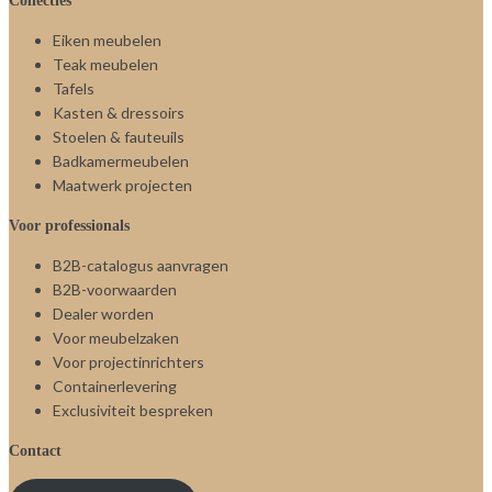
Collecties
Eiken meubelen
Teak meubelen
Tafels
Kasten & dressoirs
Stoelen & fauteuils
Badkamermeubelen
Maatwerk projecten
Voor professionals
B2B-catalogus aanvragen
B2B-voorwaarden
Dealer worden
Voor meubelzaken
Voor projectinrichters
Containerlevering
Exclusiviteit bespreken
Contact