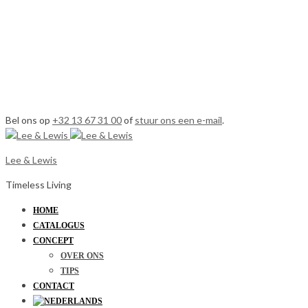
Bel ons op
+32 13 67 31 00
of
stuur ons een e-mail
.
Lee & Lewis
Timeless Living
HOME
CATALOGUS
CONCEPT
OVER ONS
TIPS
CONTACT