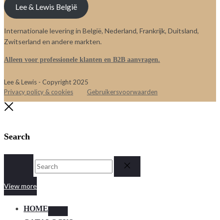
Lee & Lewis België
Internationale levering in België, Nederland, Frankrijk, Duitsland,
Zwitserland en andere markten.
Alleen voor professionele klanten en B2B aanvragen.
Lee & Lewis - Copyright 2025
Privacy policy & cookies
Gebruikersvoorwaarden
Close
Search
Search
Reset
View more
HOME
Toggle